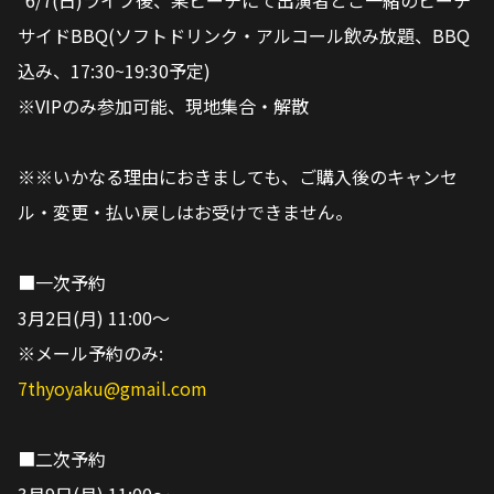
*6/7(日)ライブ後、某ビーチにて出演者とご一緒のビーチ
サイドBBQ(ソフトドリンク・アルコール飲み放題、BBQ
込み、17:30~19:30予定)
※VIPのみ参加可能、現地集合・解散
※※いかなる理由におきましても、ご購入後のキャンセ
ル・変更・払い戻しはお受けできません。
■一次予約
3月2日(月) 11:00〜
※メール予約のみ:
7thyoyaku@gmail.com
■二次予約