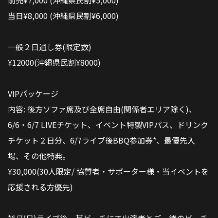
前売¥7,000 (沖縄県民割¥5,000)
当日¥8,000 (沖縄県民割¥6,000)
一般２日通し券(限定数)
¥12000(沖縄県民割¥8000)
VIPパッケージ
内容: 後方ソファ席及び全席自由(関係者エリア除く)、
6/6・6/7 LIVEチケット、イベント特製VIPパス、ドリンク
チケット２日分、6/7ライブ後BBQ参加券*、最優先入
場、その他特典。
¥30,000(30人限定/ 協賛者・サポーター様・当イベントを
応援される方優先)