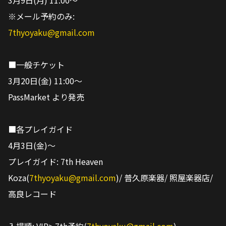
3月9日(月) 11:00〜
※メール予約のみ:
7thyoyaku@gmail.com
■一般チケット
3月20日(金) 11:00〜
PassMarket より発売
■各プレイガイド
4月3日(金)〜
プレイガイド: 7th Heaven
Koza(
7thyoyaku@gmail.com
)/ 普久原楽器/ 照屋楽器店/
高良レコード