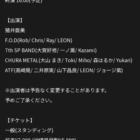
終演 16:00(予定)
【出演】
猪井亜美
F.O.D(Rob/ Chris/ Ray/ LEON)
7th SP BAND(大賀好修/ 一ノ瀬/ Kazami)
CHURA METAL(大山 まき/ Toki/ Miho/ 森はるか/ Yukari)
ATF(高崎晃/ 二井原実/ 山下昌良/ LEON/ ジョージ紫)
※出演者は予告なく変更することがあります。
予めご了承ください。
【チケット】
一般(スタンディング)