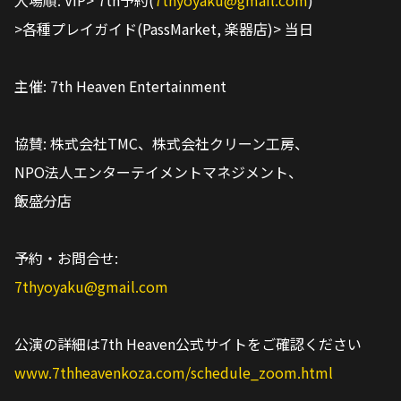
入場順: VIP> 7th予約(
7thyoyaku@gmail.com
)
>各種プレイガイド(PassMarket, 楽器店)> 当日
主催: 7th Heaven Entertainment
協賛: 株式会社TMC、株式会社クリーン工房、
NPO法人エンターテイメントマネジメント、
飯盛分店
予約・お問合せ:
7thyoyaku@gmail.com
公演の詳細は7th Heaven公式サイトをご確認ください
www.7thheavenkoza.com/schedule_zoom.html