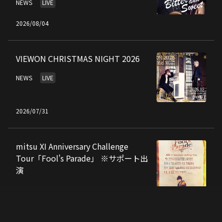
NEWS
LIVE
2026/08/04
VIEWON CHRISTMAS NIGHT 2026
NEWS
LIVE
2026/07/31
mitsu XI Anniversary Challenge
Tour「Fool's Parade」 ※サポート出
演
NEWS
2026/07/21