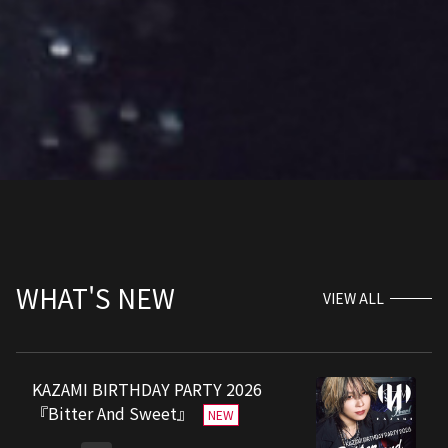
WHAT'S NEW
VIEW ALL
KAZAMI BIRTHDAY PARTY 2026
『Bitter And Sweet』
NEW